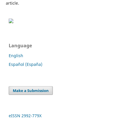
article.
Language
English
Español (España)
Make a Submission
eISSN 2992-779X