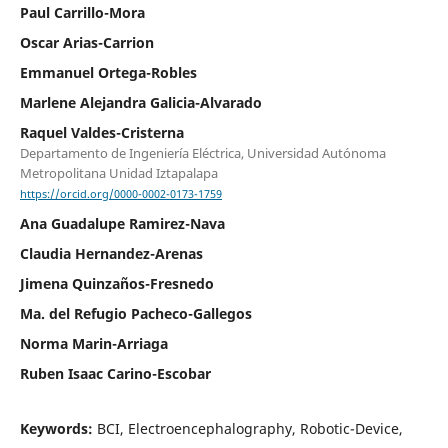
Paul Carrillo-Mora
Oscar Arias-Carrion
Emmanuel Ortega-Robles
Marlene Alejandra Galicia-Alvarado
Raquel Valdes-Cristerna
Departamento de Ingeniería Eléctrica, Universidad Autónoma
Metropolitana Unidad Iztapalapa
https://orcid.org/0000-0002-0173-1759
Ana Guadalupe Ramirez-Nava
Claudia Hernandez-Arenas
Jimena Quinzaños-Fresnedo
Ma. del Refugio Pacheco-Gallegos
Norma Marin-Arriaga
Ruben Isaac Carino-Escobar
Keywords:
BCI, Electroencephalography, Robotic-Device,