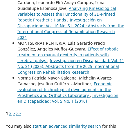
Cardona, Leonardo Eliú Anaya Campos, Irma
Guadalupe Espinosa Jove,
Analyzing Kinesiological
Variables to Assess the Functionality of 3D-Printed
Robotic Prosthetic Hands
,
Investigación en
Discapacidad: Vol. 10 No. S1 (2024): Abstracts from the
International Congress of Rehabilitation Research
2024
MONTSERRAT RENTERÍA, Luis Gerardo Prado
González, Ángeles Muñoz-Guevara,
Effect of robotic
treatment on manual dexterity in patients with
cerebral palsy.
,
Investigación en Discapacidad: Vol. 11
No. S1 (2025): Abstracts from the 2025 International
Congress on Rehabilitation Research
Norma Patricia Navor-Galeana, Michelín Álvarez-
Camacho, Josefina Gutiérrez-Martínez,
Economic
evaluation of technological developments in the
Prosthetics and Orthotics Laboratory
,
Investigación
en Discapacidad: Vol. 5 No. 1 (2016)
1
2
>
>>
You may also
start an advanced similarity search
for this