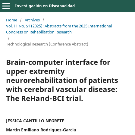
Investigación en Discapacidad
Home
/
Archives
/
Vol. 11 No. S1 (2025): Abstracts from the 2025 International
Congress on Rehabilitation Research
/
Technological Research (Conference Abstract)
Brain-computer interface for
upper extremity
neurorehabilitation of patients
with cerebral vascular disease:
The ReHand-BCI trial.
JESSICA CANTILLO NEGRETE
Martin Emiliano Rodriguez-Garcia