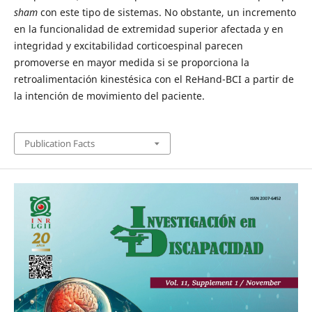
sham
con este tipo de sistemas. No obstante, un incremento
en la funcionalidad de extremidad superior afectada y en
integridad y excitabilidad corticoespinal parecen
promoverse en mayor medida si se proporciona la
retroalimentación kinestésica con el ReHand-BCI a partir de
la intención de movimiento del paciente.
Publication Facts