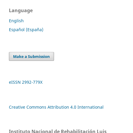
Language
English
Español (España)
Make a Submission
eISSN 2992-779X
Creative Commons Attribution 4.0 International
Instituto Nacional de Rehabilitación Luis