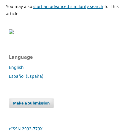
You may also
start an advanced similarity search
for this
article.
Language
English
Español (España)
Make a Submission
eISSN 2992-779X