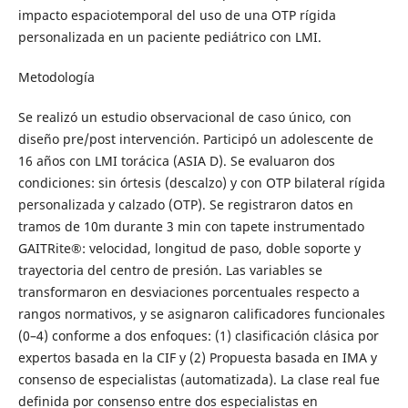
impacto espaciotemporal del uso de una OTP rígida
personalizada en un paciente pediátrico con LMI.
Metodología
Se realizó un estudio observacional de caso único, con
diseño pre/post intervención. Participó un adolescente de
16 años con LMI torácica (ASIA D). Se evaluaron dos
condiciones: sin órtesis (descalzo) y con OTP bilateral rígida
personalizada y calzado (OTP). Se registraron datos en
tramos de 10m durante 3 min con tapete instrumentado
GAITRite®: velocidad, longitud de paso, doble soporte y
trayectoria del centro de presión. Las variables se
transformaron en desviaciones porcentuales respecto a
rangos normativos, y se asignaron calificadores funcionales
(0–4) conforme a dos enfoques: (1) clasificación clásica por
expertos basada en la CIF y (2) Propuesta basada en IMA y
consenso de especialistas (automatizada). La clase real fue
definida por consenso entre dos especialistas en