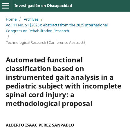
Investigación en Discapacidad
Home
/
Archives
/
Vol. 11 No. S1 (2025): Abstracts from the 2025 International
Congress on Rehabilitation Research
/
Technological Research (Conference Abstract)
Automated functional
classification based on
instrumented gait analysis in a
pediatric subject with incomplete
spinal cord injury: a
methodological proposal
ALBERTO ISAAC PEREZ SANPABLO