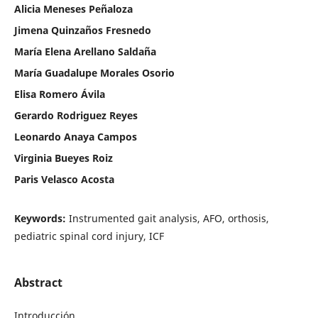
Alicia Meneses Peñaloza
Jimena Quinzaños Fresnedo
María Elena Arellano Saldaña
María Guadalupe Morales Osorio
Elisa Romero Ávila
Gerardo Rodriguez Reyes
Leonardo Anaya Campos
Virginia Bueyes Roiz
Paris Velasco Acosta
Keywords:
Instrumented gait analysis, AFO, orthosis,
pediatric spinal cord injury, ICF
Abstract
Introducción