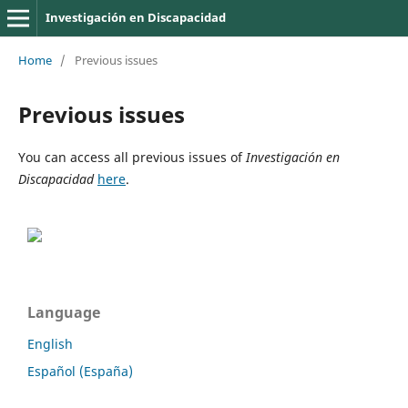
Investigación en Discapacidad
Home
/
Previous issues
Previous issues
You can access all previous issues of
Investigación en
Discapacidad
here
.
Language
English
Español (España)